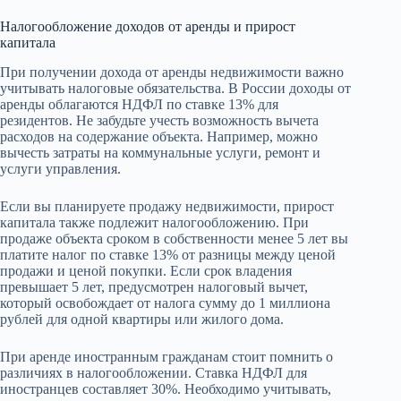
Налогообложение доходов от аренды и прирост
капитала
При получении дохода от аренды недвижимости важно
учитывать налоговые обязательства. В России доходы от
аренды облагаются НДФЛ по ставке 13% для
резидентов. Не забудьте учесть возможность вычета
расходов на содержание объекта. Например, можно
вычесть затраты на коммунальные услуги, ремонт и
услуги управления.
Если вы планируете продажу недвижимости, прирост
капитала также подлежит налогообложению. При
продаже объекта сроком в собственности менее 5 лет вы
платите налог по ставке 13% от разницы между ценой
продажи и ценой покупки. Если срок владения
превышает 5 лет, предусмотрен налоговый вычет,
который освобождает от налога сумму до 1 миллиона
рублей для одной квартиры или жилого дома.
При аренде иностранным гражданам стоит помнить о
различиях в налогообложении. Ставка НДФЛ для
иностранцев составляет 30%. Необходимо учитывать,