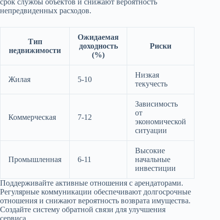
срок службы объектов и снижают вероятность
непредвиденных расходов.
Ожидаемая
Тип
доходность
Риски
недвижимости
(%)
Низкая
Жилая
5-10
текучесть
Зависимость
от
Коммерческая
7-12
экономической
ситуации
Высокие
Промышленная
6-11
начальные
инвестиции
Поддерживайте активные отношения с арендаторами.
Регулярные коммуникации обеспечивают долгосрочные
отношения и снижают вероятность возврата имущества.
Создайте систему обратной связи для улучшения
сервиса.