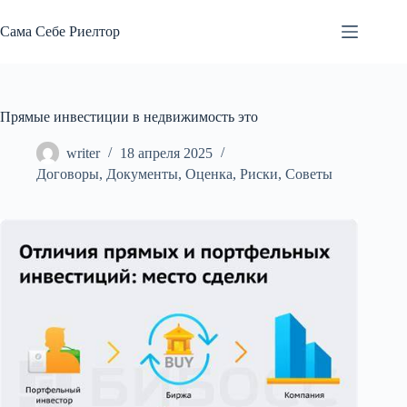
Перейти
к
Сама Себе Риелтор
сути
Прямые инвестиции в недвижимость это
writer
18 апреля 2025
Договоры
,
Документы
,
Оценка
,
Риски
,
Советы