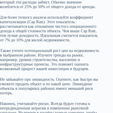
который эти расходы займут. Обычно значение
колеблется от 25% до 50% от общего дохода от аренды.
Для более точного анализа используйте коэффициент
капитализации (Cap Rate). Этот показатель
рассчитывается как отношение чистого операционного
дохода к общей стоимости объекта. Чем выше Cap Rate,
тем лучше доходность. Идеальным считается показатель
от 7% до 10% для жилой недвижимости.
Также учтите потенциальный рост цен на недвижимость
в выбранном районе. Изучите тренды на рынке,
например, уровни строительства, население и
инфраструктурные проекты. Это поможет оценить
возможный прирост вашей инвестиции в будущем.
Не забывайте про ликвидность. Оцените, как быстро вы
сможете продать объект и по какой цене. Ликвидные
объекты в популярных районах имеют меньший риск
потерь.
Наконец, учитывайте риски. Всегда будьте готовы к
непредвиденным затратам и изменению рыночной
ситуации. Включите в расчёты разные сценарии, чтобы